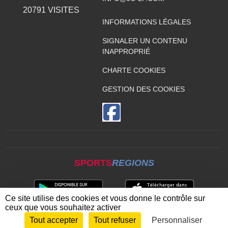
20791
VISITES
INFORMATIONS LÉGALES
SIGNALER UN CONTENU
INAPPROPRIÉ
CHARTE COOKIES
GESTION DES COOKIES
SPORTS
REGIONS
Ce site utilise des cookies et vous donne le contrôle sur
ceux que vous souhaitez activer
Tout accepter
Tout refuser
Personnaliser
Envie de participer ?
CONNEXION