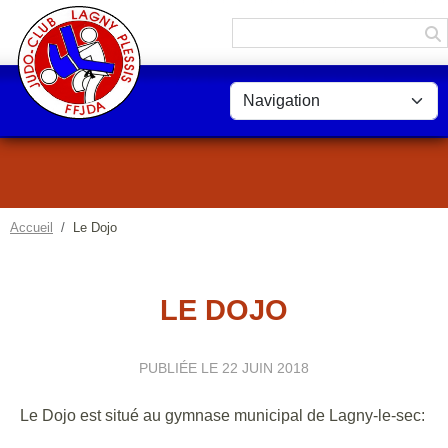
Panneau de gestion des cookies
Accueil
Le Dojo
LE DOJO
PUBLIÉE LE
22 JUIN 2018
Le Dojo est situé au gymnase municipal de Lagny-le-sec: