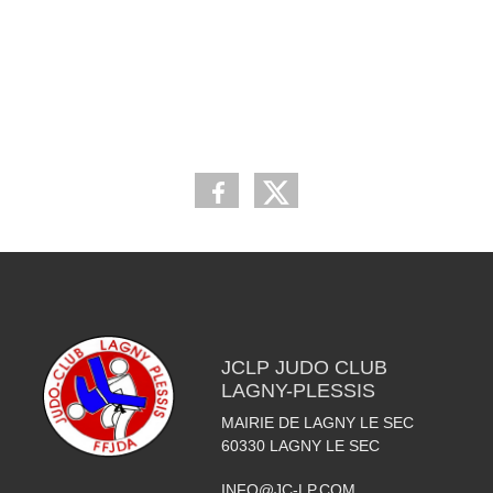
JCLP JUDO CLUB
LAGNY-PLESSIS
MAIRIE DE LAGNY LE SEC
60330
LAGNY LE SEC
INFO@JC-LP.COM